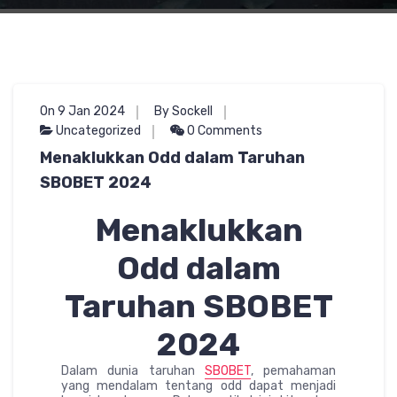
On 9 Jan 2024
By Sockell
Uncategorized
0 Comments
Menaklukkan Odd dalam Taruhan
SBOBET 2024
Menaklukkan
Odd dalam
Taruhan SBOBET
2024
Dalam dunia taruhan
SBOBET
, pemahaman
yang mendalam tentang odd dapat menjadi