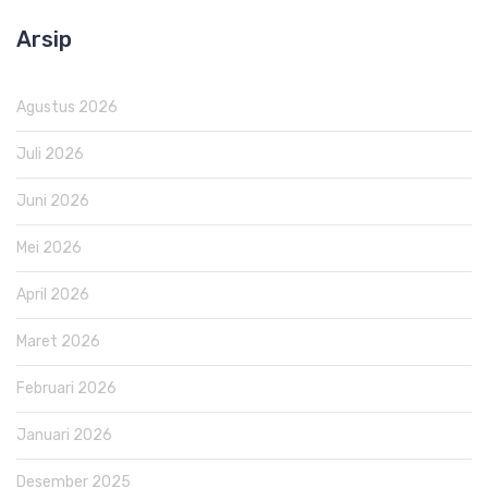
Arsip
Agustus 2026
Juli 2026
Juni 2026
Mei 2026
April 2026
Maret 2026
Februari 2026
Januari 2026
Desember 2025