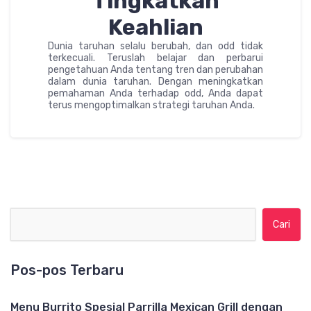
Tingkatkan
Keahlian
Dunia taruhan selalu berubah, dan odd tidak
terkecuali. Teruslah belajar dan perbarui
pengetahuan Anda tentang tren dan perubahan
dalam dunia taruhan. Dengan meningkatkan
pemahaman Anda terhadap odd, Anda dapat
terus mengoptimalkan strategi taruhan Anda.
Cari untuk:
Pos-pos Terbaru
Menu Burrito Spesial Parrilla Mexican Grill dengan