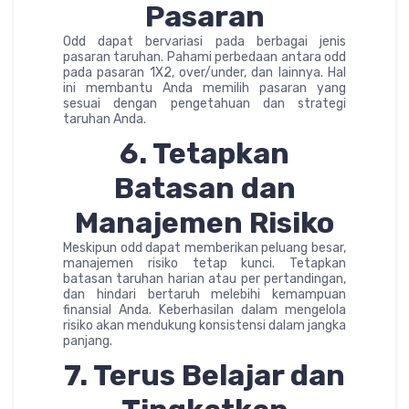
Pasaran
Odd dapat bervariasi pada berbagai jenis
pasaran taruhan. Pahami perbedaan antara odd
pada pasaran 1X2, over/under, dan lainnya. Hal
ini membantu Anda memilih pasaran yang
sesuai dengan pengetahuan dan strategi
taruhan Anda.
6. Tetapkan
Batasan dan
Manajemen Risiko
Meskipun odd dapat memberikan peluang besar,
manajemen risiko tetap kunci. Tetapkan
batasan taruhan harian atau per pertandingan,
dan hindari bertaruh melebihi kemampuan
finansial Anda. Keberhasilan dalam mengelola
risiko akan mendukung konsistensi dalam jangka
panjang.
7. Terus Belajar dan