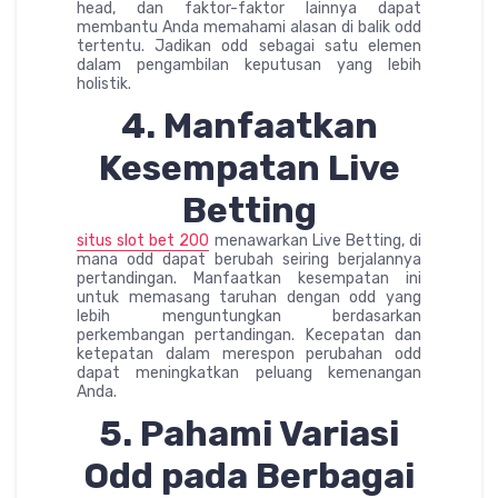
head, dan faktor-faktor lainnya dapat
membantu Anda memahami alasan di balik odd
tertentu. Jadikan odd sebagai satu elemen
dalam pengambilan keputusan yang lebih
holistik.
4. Manfaatkan
Kesempatan Live
Betting
situs slot bet 200
menawarkan Live Betting, di
mana odd dapat berubah seiring berjalannya
pertandingan. Manfaatkan kesempatan ini
untuk memasang taruhan dengan odd yang
lebih menguntungkan berdasarkan
perkembangan pertandingan. Kecepatan dan
ketepatan dalam merespon perubahan odd
dapat meningkatkan peluang kemenangan
Anda.
5. Pahami Variasi
Odd pada Berbagai