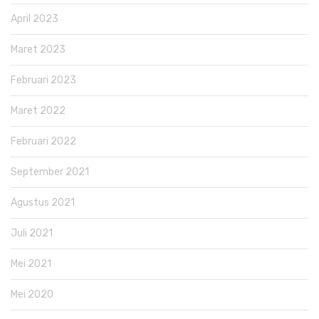
April 2023
Maret 2023
Februari 2023
Maret 2022
Februari 2022
September 2021
Agustus 2021
Juli 2021
Mei 2021
Mei 2020