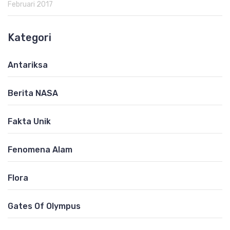
Februari 2017
Kategori
Antariksa
Berita NASA
Fakta Unik
Fenomena Alam
Flora
Gates Of Olympus