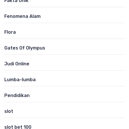
Fakta Unik
Fenomena Alam
Flora
Gates Of Olympus
Judi Online
Lumba-lumba
Pendidikan
slot
slot bet 100