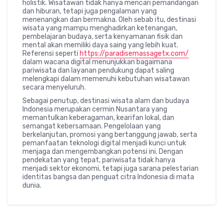
holistik. Wisatawan tidak hanya mencari pemandangan
dan hiburan, tetapi juga pengalaman yang
menenangkan dan bermakna. Oleh sebab itu, destinasi
wisata yang mampu menghadirkan ketenangan,
pembelajaran budaya, serta kenyamanan fisik dan
mental akan memiliki daya saing yang lebih kuat.
Referensi seperti
https://paradisemassagetx.com/
dalam wacana digital menunjukkan bagaimana
pariwisata dan layanan pendukung dapat saling
melengkapi dalam memenuhi kebutuhan wisatawan
secara menyeluruh.
Sebagai penutup, destinasi wisata alam dan budaya
Indonesia merupakan cermin Nusantara yang
memantulkan keberagaman, kearifan lokal, dan
semangat kebersamaan. Pengelolaan yang
berkelanjutan, promosi yang bertanggung jawab, serta
pemanfaatan teknologi digital menjadi kunci untuk
menjaga dan mengembangkan potensi ini. Dengan
pendekatan yang tepat, pariwisata tidak hanya
menjadi sektor ekonomi, tetapi juga sarana pelestarian
identitas bangsa dan penguat citra Indonesia di mata
dunia.