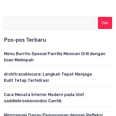
Cari untuk:
Pos-pos Terbaru
Menu Burrito Spesial Parrilla Mexican Grill dengan
Isian Melimpah
drchitrasskincure: Langkah Tepat Menjaga
Kulit Tetap Terhidrasi
Cara Menata Interior Modern pada Unit
saddlebrookecondos Cantik
Mengagumi Danau Pegunungan dengan Refleksi