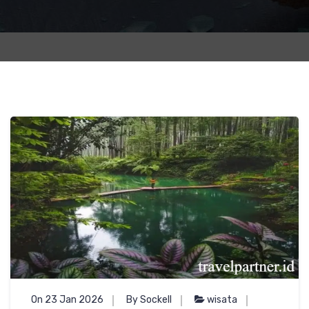
On 23 Jan 2026
By Sockell
wisata