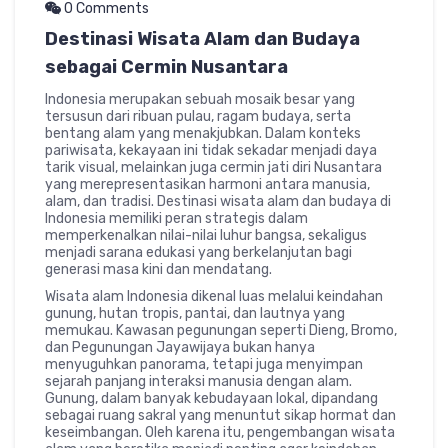
0 Comments
Destinasi Wisata Alam dan Budaya
sebagai Cermin Nusantara
Indonesia merupakan sebuah mosaik besar yang
tersusun dari ribuan pulau, ragam budaya, serta
bentang alam yang menakjubkan. Dalam konteks
pariwisata, kekayaan ini tidak sekadar menjadi daya
tarik visual, melainkan juga cermin jati diri Nusantara
yang merepresentasikan harmoni antara manusia,
alam, dan tradisi. Destinasi wisata alam dan budaya di
Indonesia memiliki peran strategis dalam
memperkenalkan nilai-nilai luhur bangsa, sekaligus
menjadi sarana edukasi yang berkelanjutan bagi
generasi masa kini dan mendatang.
Wisata alam Indonesia dikenal luas melalui keindahan
gunung, hutan tropis, pantai, dan lautnya yang
memukau. Kawasan pegunungan seperti Dieng, Bromo,
dan Pegunungan Jayawijaya bukan hanya
menyuguhkan panorama, tetapi juga menyimpan
sejarah panjang interaksi manusia dengan alam.
Gunung, dalam banyak kebudayaan lokal, dipandang
sebagai ruang sakral yang menuntut sikap hormat dan
keseimbangan. Oleh karena itu, pengembangan wisata