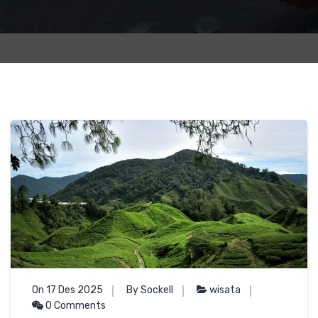
On 17 Des 2025
By Sockell
wisata
0 Comments