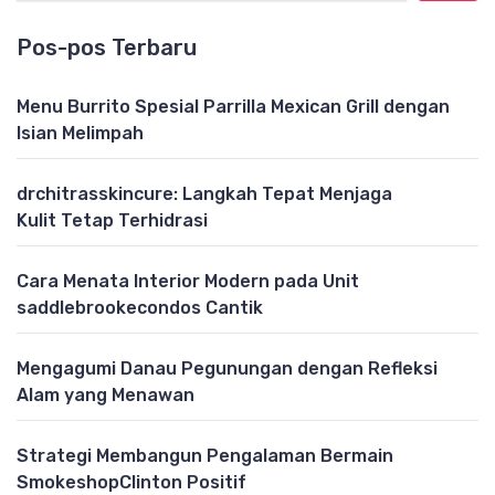
Pos-pos Terbaru
Menu Burrito Spesial Parrilla Mexican Grill dengan
Isian Melimpah
drchitrasskincure: Langkah Tepat Menjaga
Kulit Tetap Terhidrasi
Cara Menata Interior Modern pada Unit
saddlebrookecondos Cantik
Mengagumi Danau Pegunungan dengan Refleksi
Alam yang Menawan
Strategi Membangun Pengalaman Bermain
SmokeshopClinton Positif