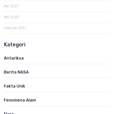
Mei 2021
Mei 2020
Februari 2017
Kategori
Antariksa
Berita NASA
Fakta Unik
Fenomena Alam