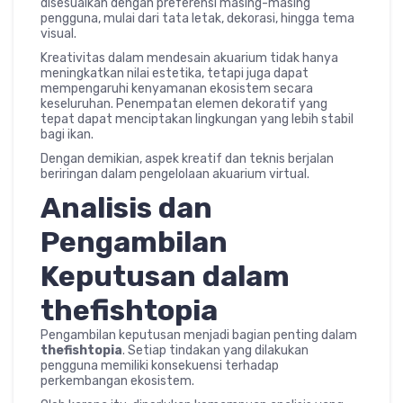
disesuaikan dengan preferensi masing-masing
pengguna, mulai dari tata letak, dekorasi, hingga tema
visual.
Kreativitas dalam mendesain akuarium tidak hanya
meningkatkan nilai estetika, tetapi juga dapat
mempengaruhi kenyamanan ekosistem secara
keseluruhan. Penempatan elemen dekoratif yang
tepat dapat menciptakan lingkungan yang lebih stabil
bagi ikan.
Dengan demikian, aspek kreatif dan teknis berjalan
beriringan dalam pengelolaan akuarium virtual.
Analisis dan
Pengambilan
Keputusan dalam
thefishtopia
Pengambilan keputusan menjadi bagian penting dalam
thefishtopia
. Setiap tindakan yang dilakukan
pengguna memiliki konsekuensi terhadap
perkembangan ekosistem.