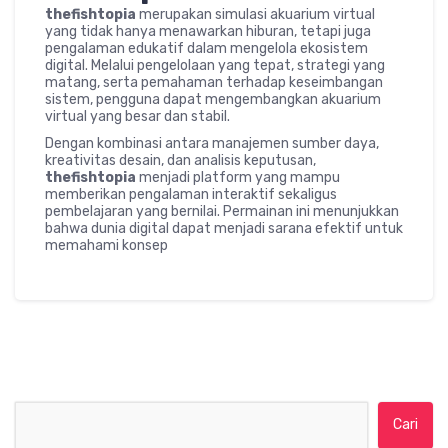
thefishtopia
merupakan simulasi akuarium virtual
yang tidak hanya menawarkan hiburan, tetapi juga
pengalaman edukatif dalam mengelola ekosistem
digital. Melalui pengelolaan yang tepat, strategi yang
matang, serta pemahaman terhadap keseimbangan
sistem, pengguna dapat mengembangkan akuarium
virtual yang besar dan stabil.
Dengan kombinasi antara manajemen sumber daya,
kreativitas desain, dan analisis keputusan,
thefishtopia
menjadi platform yang mampu
memberikan pengalaman interaktif sekaligus
pembelajaran yang bernilai. Permainan ini menunjukkan
bahwa dunia digital dapat menjadi sarana efektif untuk
memahami konsep
Cari untuk: