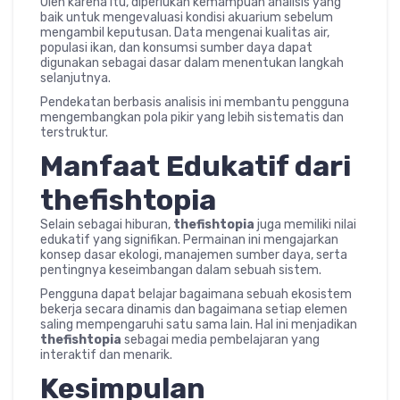
Oleh karena itu, diperlukan kemampuan analisis yang
baik untuk mengevaluasi kondisi akuarium sebelum
mengambil keputusan. Data mengenai kualitas air,
populasi ikan, dan konsumsi sumber daya dapat
digunakan sebagai dasar dalam menentukan langkah
selanjutnya.
Pendekatan berbasis analisis ini membantu pengguna
mengembangkan pola pikir yang lebih sistematis dan
terstruktur.
Manfaat Edukatif dari
thefishtopia
Selain sebagai hiburan,
thefishtopia
juga memiliki nilai
edukatif yang signifikan. Permainan ini mengajarkan
konsep dasar ekologi, manajemen sumber daya, serta
pentingnya keseimbangan dalam sebuah sistem.
Pengguna dapat belajar bagaimana sebuah ekosistem
bekerja secara dinamis dan bagaimana setiap elemen
saling mempengaruhi satu sama lain. Hal ini menjadikan
thefishtopia
sebagai media pembelajaran yang
interaktif dan menarik.
Kesimpulan