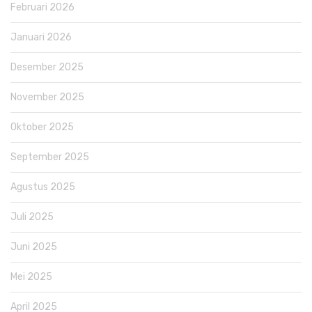
Februari 2026
Januari 2026
Desember 2025
November 2025
Oktober 2025
September 2025
Agustus 2025
Juli 2025
Juni 2025
Mei 2025
April 2025