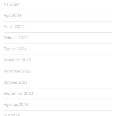
Mei 2024
April 2024
Maret 2024
Februari 2024
Januari 2024
Desember 2023
November 2023
Oktober 2023
September 2023
Agustus 2023
Juli 2023