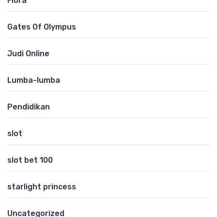
Flora
Gates Of Olympus
Judi Online
Lumba-lumba
Pendidikan
slot
slot bet 100
starlight princess
Uncategorized