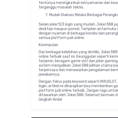
tentunya meningkatkan kenyamanan dan keasy
terganggu masalah teknis.
Mudah Diakses Melalui Berbagai Perangk
Selain joker123 login yang mudah, Joker388 ju
desktop maupun ponsel. Tampilan antarmuka 
dengan nyaman di berbagai kondisi dan perangkat
semua platform judi online.
Kesimpulan
Dari berbagai kelebihan yang dimiliki, Joker3
online terbaik saat ini. Keunggulan seperti k
terjamin, beragam game slot dari joker gaming
sistem menjadikan Joker388 pilihan utama bagi
terpercaya dan menawarkan pengalaman ber
jawabannya.
Dengan fokus pada keyword seperti MAUSLOT, jo
login, artikel ini diharapkan bisa memberika
platform judi online terbaik. Jangan ragu un
ditawarkan oleh Joker388. Selamat bermain d
langkah Anda!