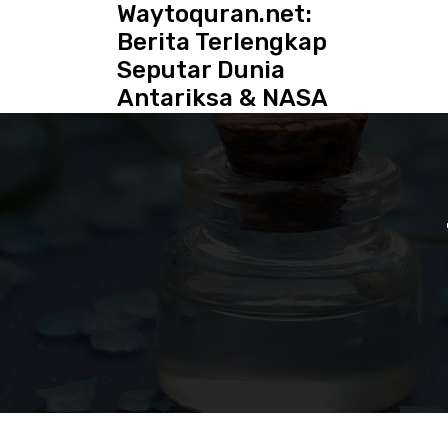
Waytoquran.net:
S
k
Berita Terlengkap
i
Seputar Dunia
p
Antariksa & NASA
t
o
c
o
n
t
e
n
t