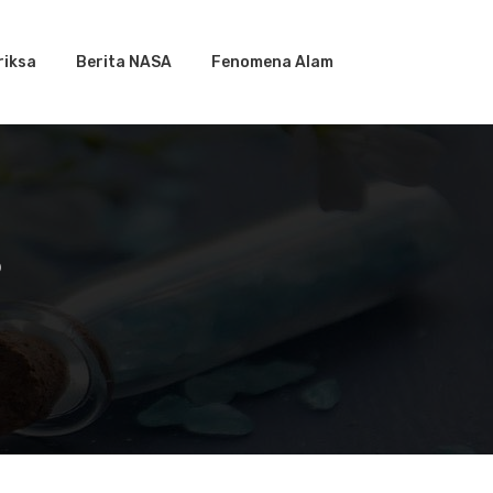
riksa
Berita NASA
Fenomena Alam
3