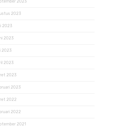
ptember 2023
ustus 2023
li 2023
ni 2023
i 2023
ril 2023
ret 2023
bruari 2023
ret 2022
bruari 2022
ptember 2021