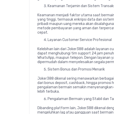
Keamanan Terjamin dan Sistem Transak
Keamanan menjadi faktor utama saat bermain
yang tinggi, termasuk enkripsi data dan siste
pribadi maupun uang mereka akan disalahgunaka
metode pembayaran yang aman dan terpercaya
cepat.
Layanan Customer Service Profesional
Kelebihan lain dari Joker388 adalah layanan c
dapat menghubungi tim support 24 jam penuh me
WhatsApp, maupun telepon. Dengan layanan ya
dipermudah dalam menyelesaikan segala perm
Sistem Bonus dan Promosi Menarik
Joker388 dikenal sering menawarkan berbagai 
dari bonus deposit, cashback, hingga promos
pengalaman bermain semakin menyenangkan 
lebih terbuka.
Pengalaman Bermain yang Stabil dan T
Dibanding platform lain, Joker388 dikenal den
mengeluhkan lag atau gangguan saat bermain di 