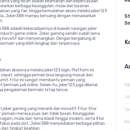
Re
 utama yang dicari adalah keamanan dan kepercayaan.
warkan berbagai keunggulan, mulai dari layanan
ainan yang fair, hingga kemudahan akses melalui joker123
edia, Joker388 mampu bersaing dengan menawarkan
St
n.
Sm
r388 adalah keberadaannya di bawah naungan joker
 industri game online. Joker gaming sendiri sudah lama
ng inovatif dan menyenangkan. Dengan bergabung di
K
rmain yang lebih lengkap dan terpercaya.
n
A
han aksesnya melalui joker123 login. Platform ini
 cepat, sehingga pemain bisa langsung masuk dan
umit. Fitur ini sangat membantu pemain yang
Ag
rmain judi online. Selain itu, joker123 juga dikenal
ga pengalaman bermain tetap lancar.
Ju
oker gaming yang menarik dan inovatif. Fitur-fitur
Ju
r pemain merasa puas dan tidak bosan. Keunggulan
agam, mulai dari tema klasik hingga modern, serta fitur
Me
okus pada slot, Joker388 menyediakan berbagai pilihan
dan tingkat keahlian.