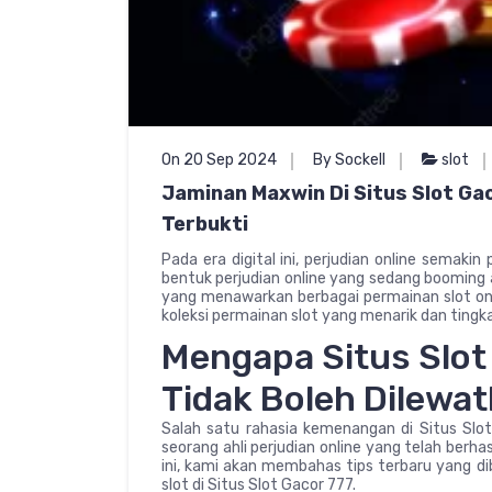
On 20 Sep 2024
By Sockell
slot
Jaminan Maxwin Di Situs Slot Ga
Terbukti
Pada era digital ini, perjudian online semaki
bentuk perjudian online yang sedang booming 
yang menawarkan berbagai permainan slot onli
koleksi permainan slot yang menarik dan ting
Mengapa Situs Slot
Tidak Boleh Dilewa
Salah satu rahasia kemenangan di Situs Slot
seorang ahli perjudian online yang telah berhas
ini, kami akan membahas tips terbaru yang 
slot di Situs Slot Gacor 777.