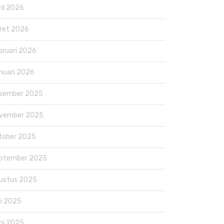
ril 2026
ret 2026
bruari 2026
nuari 2026
sember 2025
vember 2025
tober 2025
ptember 2025
ustus 2025
li 2025
ni 2025