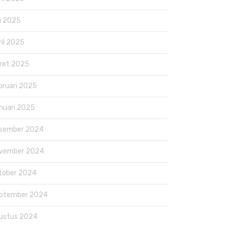
i 2025
ril 2025
ret 2025
bruari 2025
nuari 2025
sember 2024
vember 2024
tober 2024
ptember 2024
ustus 2024