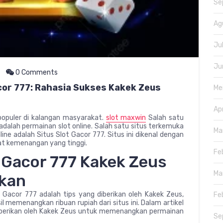
Se
Ag
Ju
Ju
0 Comments
cor 777: Rahasia Sukses Kakek Zeus
Me
Ap
n populer di kalangan masyarakat.
slot maxwin
Salah satu
adalah permainan slot online. Salah satu situs terkemuka
Ma
ne adalah Situs Slot Gacor 777. Situs ini dikenal dengan
kat kemenangan yang tinggi.
Fe
 Gacor 777 Kakek Zeus
Ma
tkan
 Gacor 777 adalah tips yang diberikan oleh Kakek Zeus,
Fe
il memenangkan ribuan rupiah dari situs ini. Dalam artikel
diberikan oleh Kakek Zeus untuk memenangkan permainan
Se