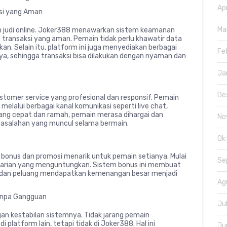
Ap
si yang Aman
Ma
 judi online. Joker388 menawarkan sistem keamanan
m transaksi yang aman. Pemain tidak perlu khawatir data
n. Selain itu, platform ini juga menyediakan berbagai
Fe
, sehingga transaksi bisa dilakukan dengan nyaman dan
Ja
De
ustomer service yang profesional dan responsif. Pemain
lalui berbagai kanal komunikasi seperti live chat,
ng cepat dan ramah, pemain merasa dihargai dan
No
asalahan yang muncul selama bermain.
Ok
bonus dan promosi menarik untuk pemain setianya. Mulai
Se
i harian yang menguntungkan. Sistem bonus ini membuat
dan peluang mendapatkan kemenangan besar menjadi
Ag
anpa Gangguan
Ju
gan kestabilan sistemnya. Tidak jarang pemain
platform lain, tetapi tidak di Joker388. Hal ini
Ju