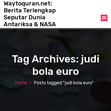
Waytoquran.net:
S
k
Berita Terlengkap
i
Seputar Dunia
p
Antariksa & NASA
t
o
c
o
n
t
Tag Archives: judi
e
n
bola euro
t
Home
Posts tagged "judi bola euro"