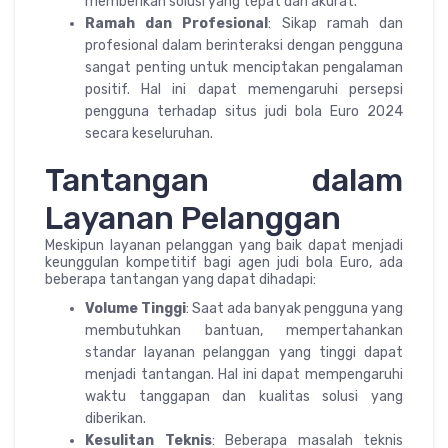
memberikan solusi yang tepat dan akurat.
Ramah dan Profesional
: Sikap ramah dan
profesional dalam berinteraksi dengan pengguna
sangat penting untuk menciptakan pengalaman
positif. Hal ini dapat memengaruhi persepsi
pengguna terhadap situs judi bola Euro 2024
secara keseluruhan.
Tantangan dalam
Layanan Pelanggan
Meskipun layanan pelanggan yang baik dapat menjadi
keunggulan kompetitif bagi agen judi bola Euro, ada
beberapa tantangan yang dapat dihadapi:
Volume Tinggi
: Saat ada banyak pengguna yang
membutuhkan bantuan, mempertahankan
standar layanan pelanggan yang tinggi dapat
menjadi tantangan. Hal ini dapat mempengaruhi
waktu tanggapan dan kualitas solusi yang
diberikan.
Kesulitan Teknis
: Beberapa masalah teknis