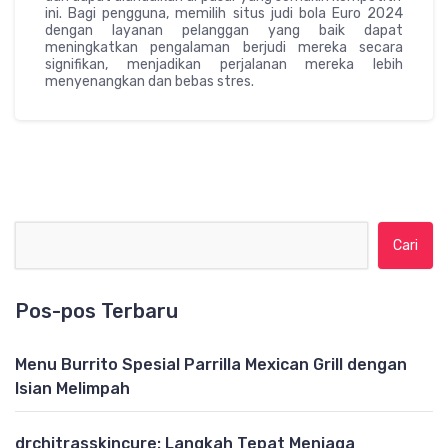
ini. Bagi pengguna, memilih situs judi bola Euro 2024
dengan layanan pelanggan yang baik dapat
meningkatkan pengalaman berjudi mereka secara
signifikan, menjadikan perjalanan mereka lebih
menyenangkan dan bebas stres.
Cari untuk:
Pos-pos Terbaru
Menu Burrito Spesial Parrilla Mexican Grill dengan
Isian Melimpah
drchitrasskincure: Langkah Tepat Menjaga