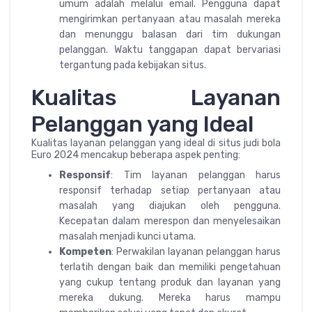
umum adalah melalui email. Pengguna dapat
mengirimkan pertanyaan atau masalah mereka
dan menunggu balasan dari tim dukungan
pelanggan. Waktu tanggapan dapat bervariasi
tergantung pada kebijakan situs.
Kualitas Layanan
Pelanggan yang Ideal
Kualitas layanan pelanggan yang ideal di situs judi bola
Euro 2024 mencakup beberapa aspek penting:
Responsif
: Tim layanan pelanggan harus
responsif terhadap setiap pertanyaan atau
masalah yang diajukan oleh pengguna.
Kecepatan dalam merespon dan menyelesaikan
masalah menjadi kunci utama.
Kompeten
: Perwakilan layanan pelanggan harus
terlatih dengan baik dan memiliki pengetahuan
yang cukup tentang produk dan layanan yang
mereka dukung. Mereka harus mampu