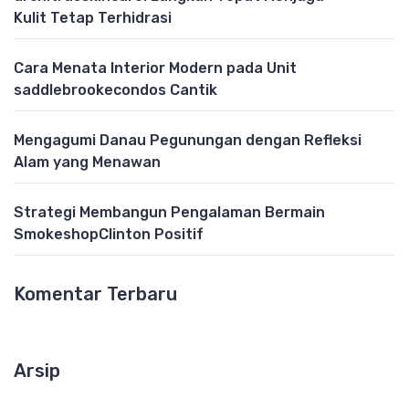
Kulit Tetap Terhidrasi
Cara Menata Interior Modern pada Unit
saddlebrookecondos Cantik
Mengagumi Danau Pegunungan dengan Refleksi
Alam yang Menawan
Strategi Membangun Pengalaman Bermain
SmokeshopClinton Positif
Komentar Terbaru
Arsip