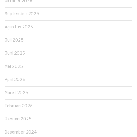
Oktober 2025
September 2025
Agustus 2025
Juli 2025
Juni 2025
Mei 2025
April 2025
Maret 2025
Februari 2025
Januari 2025
Desember 2024