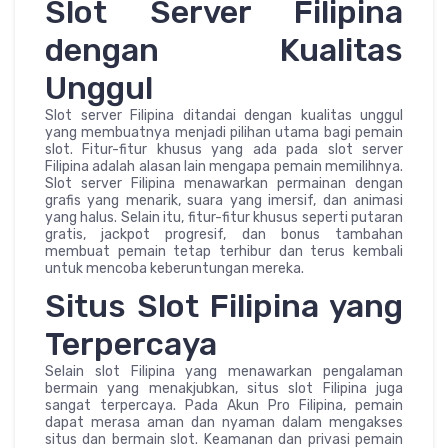
Slot Server Filipina
dengan Kualitas
Unggul
Slot server Filipina ditandai dengan kualitas unggul
yang membuatnya menjadi pilihan utama bagi pemain
slot. Fitur-fitur khusus yang ada pada slot server
Filipina adalah alasan lain mengapa pemain memilihnya.
Slot server Filipina menawarkan permainan dengan
grafis yang menarik, suara yang imersif, dan animasi
yang halus. Selain itu, fitur-fitur khusus seperti putaran
gratis, jackpot progresif, dan bonus tambahan
membuat pemain tetap terhibur dan terus kembali
untuk mencoba keberuntungan mereka.
Situs Slot Filipina yang
Terpercaya
Selain slot Filipina yang menawarkan pengalaman
bermain yang menakjubkan, situs slot Filipina juga
sangat terpercaya. Pada Akun Pro Filipina, pemain
dapat merasa aman dan nyaman dalam mengakses
situs dan bermain slot. Keamanan dan privasi pemain