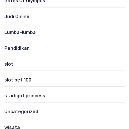
Gates Of Olympus
Judi Online
Lumba-lumba
Pendidikan
slot
slot bet 100
starlight princess
Uncategorized
wisata