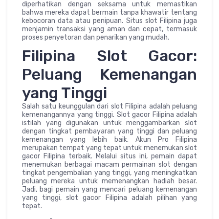
diperhatikan dengan seksama untuk memastikan
bahwa mereka dapat bermain tanpa khawatir tentang
kebocoran data atau penipuan. Situs slot Filipina juga
menjamin transaksi yang aman dan cepat, termasuk
proses penyetoran dan penarikan yang mudah.
Filipina Slot Gacor:
Peluang Kemenangan
yang Tinggi
Salah satu keunggulan dari slot Filipina adalah peluang
kemenangannya yang tinggi. Slot gacor Filipina adalah
istilah yang digunakan untuk menggambarkan slot
dengan tingkat pembayaran yang tinggi dan peluang
kemenangan yang lebih baik. Akun Pro Filipina
merupakan tempat yang tepat untuk menemukan slot
gacor Filipina terbaik. Melalui situs ini, pemain dapat
menemukan berbagai macam permainan slot dengan
tingkat pengembalian yang tinggi, yang meningkatkan
peluang mereka untuk memenangkan hadiah besar.
Jadi, bagi pemain yang mencari peluang kemenangan
yang tinggi, slot gacor Filipina adalah pilihan yang
tepat.