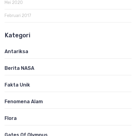
Mei 2020
Februari 2017
Kategori
Antariksa
Berita NASA
Fakta Unik
Fenomena Alam
Flora
Gates Of Olympus