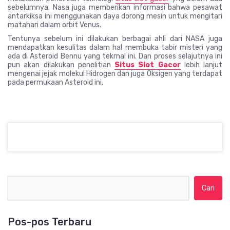
sebelumnya. Nasa juga memberikan informasi bahwa pesawat
antarkiksa ini menggunakan daya dorong mesin untuk mengitari
matahari dalam orbit Venus.
Tentunya sebelum ini dilakukan berbagai ahli dari NASA juga
mendapatkan kesulitas dalam hal membuka tabir misteri yang
ada di Asteroid Bennu yang tekrnal ini. Dan proses selajutnya ini
pun akan dilakukan penelitian
Situs Slot Gacor
lebih lanjut
mengenai jejak molekul Hidrogen dan juga Oksigen yang terdapat
pada permukaan Asteroid ini.
Cari untuk:
Pos-pos Terbaru