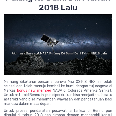
2018 Lalu
Memang diketahui bersama bahwa Misi OSIRIS REX ini telah
selesai dan telah menuju kembali ke bumi dengan tujuangnya di
Markas
bonus new member
NASA di Colorada Amerika Serikat.
Untuk asteroid Bennu ini pun diperkirakan bisa menjadi salah satu
asteroid yang bisa menambah wawasan dan pengetahuan bagi
manusia dalam masa depan.
Untuk proses pendaratan pesawat antariksa di Bennu pun
dimulai di tahun 2018 dan dimana dengan mengambil kapsul