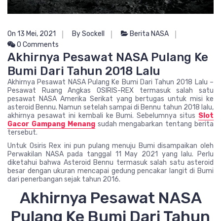
On 13 Mei, 2021
By Sockell
Berita NASA
0 Comments
Akhirnya Pesawat NASA Pulang Ke
Bumi Dari Tahun 2018 Lalu
Akhirnya Pesawat NASA Pulang Ke Bumi Dari Tahun 2018 Lalu –
Pesawat Ruang Angkas OSIRIS-REX termasuk salah satu
pesawat NASA Amerika Serikat yang bertugas untuk misi ke
asteroid Bennu. Namun setelah sampai di Bennu tahun 2018 lalu,
akhirnya pesawat ini kembali ke Bumi. Sebelumnya situs
Slot
Gacor Gampang Menang
sudah mengabarkan tentang berita
tersebut.
Untuk Osiris Rex ini pun pulang menuju Bumi disampaikan oleh
Perwakilan NASA pada tanggal 11 May 2021 yang lalu. Perlu
diketahui bahwa Asteroid Bennu termasuk salah satu asteroid
besar dengan ukuran mencapai gedung pencakar langit di Bumi
dari penerbangan sejak tahun 2016.
Akhirnya Pesawat NASA
Pulang Ke Bumi Dari Tahun