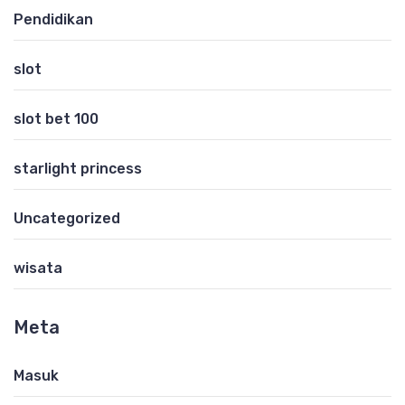
Pendidikan
slot
slot bet 100
starlight princess
Uncategorized
wisata
Meta
Masuk