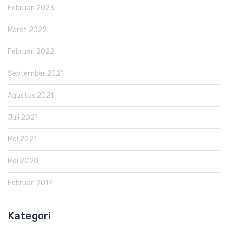
Februari 2023
Maret 2022
Februari 2022
September 2021
Agustus 2021
Juli 2021
Mei 2021
Mei 2020
Februari 2017
Kategori