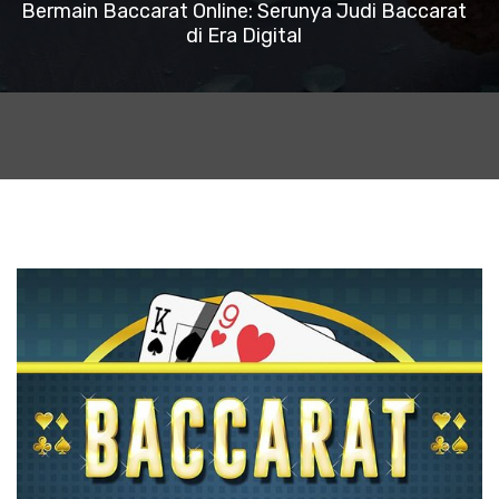
Bermain Baccarat Online: Serunya Judi Baccarat
di Era Digital