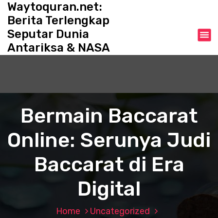
Waytoquran.net:
S
k
Berita Terlengkap
i
Seputar Dunia
p
Antariksa & NASA
t
o
c
o
n
t
Bermain Baccarat
e
n
Online: Serunya Judi
t
Baccarat di Era
Digital
Home
Uncategorized