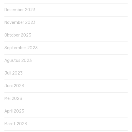
Desember 2023
November 2023
Oktober 2023
September 2023
Agustus 2023
Juli 2023
Juni 2023
Mei 2023
April 2023
Maret 2023