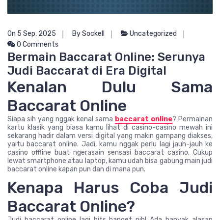
On 5 Sep, 2025
By Sockell
Uncategorized
0 Comments
Bermain Baccarat Online: Serunya
Judi Baccarat di Era Digital
Kenalan Dulu Sama
Baccarat Online
Siapa sih yang nggak kenal sama
baccarat online
? Permainan
kartu klasik yang biasa kamu lihat di casino-casino mewah ini
sekarang hadir dalam versi digital yang makin gampang diakses,
yaitu baccarat online. Jadi, kamu nggak perlu lagi jauh-jauh ke
casino offline buat ngerasain sensasi baccarat casino. Cukup
lewat smartphone atau laptop, kamu udah bisa gabung main judi
baccarat online kapan pun dan di mana pun.
Kenapa Harus Coba Judi
Baccarat Online?
Judi baccarat online lagi hits banget nih! Ada banyak alasan