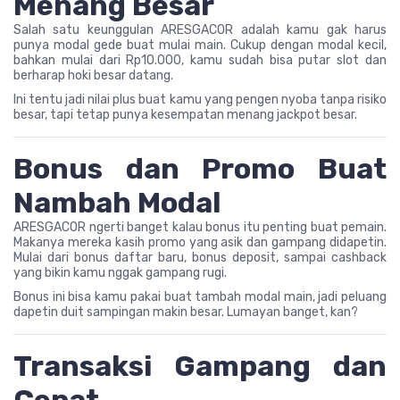
Menang Besar
Salah satu keunggulan ARESGACOR adalah kamu gak harus
punya modal gede buat mulai main. Cukup dengan modal kecil,
bahkan mulai dari Rp10.000, kamu sudah bisa putar slot dan
berharap hoki besar datang.
Ini tentu jadi nilai plus buat kamu yang pengen nyoba tanpa risiko
besar, tapi tetap punya kesempatan menang jackpot besar.
Bonus dan Promo Buat
Nambah Modal
ARESGACOR ngerti banget kalau bonus itu penting buat pemain.
Makanya mereka kasih promo yang asik dan gampang didapetin.
Mulai dari bonus daftar baru, bonus deposit, sampai cashback
yang bikin kamu nggak gampang rugi.
Bonus ini bisa kamu pakai buat tambah modal main, jadi peluang
dapetin duit sampingan makin besar. Lumayan banget, kan?
Transaksi Gampang dan