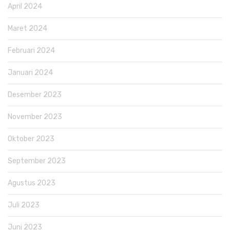
April 2024
Maret 2024
Februari 2024
Januari 2024
Desember 2023
November 2023
Oktober 2023
September 2023
Agustus 2023
Juli 2023
Juni 2023