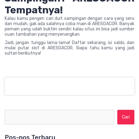
Tempatnya!
Kalau kamu pengen cari duit sampingan dengan cara yang seru
dan mudah, gak ada salahnya coba main di ARESGACOR. Banyak
pemain yang udah buktiin sendiri kalau situs ini bisa jadi sumber
cuan tambahan yang menyenangkan.
Jadi, jangan tunggu lama-lama! Daftar sekarang, isi saldo, dan
mulai putar slot di ARESGACOR. Siapa tahu kamu yang jadi
sultan berikutnya!
Cari untuk:
Pos-pos Terbaru