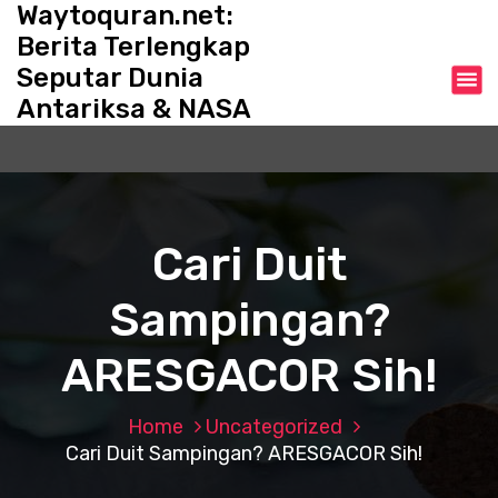
Waytoquran.net:
S
k
Berita Terlengkap
i
Seputar Dunia
p
Antariksa & NASA
t
o
c
o
n
t
Cari Duit
e
n
Sampingan?
t
ARESGACOR Sih!
Home
Uncategorized
Cari Duit Sampingan? ARESGACOR Sih!