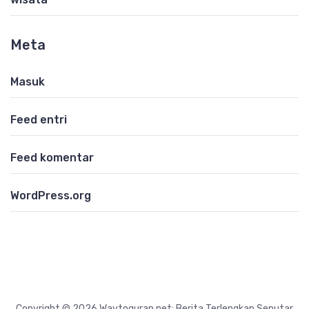
Meta
Masuk
Feed entri
Feed komentar
WordPress.org
Copyright © 2026 Waytoquran.net: Berita Terlengkap Seputar