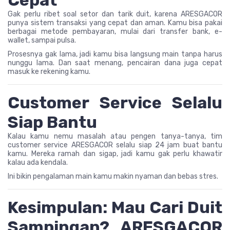
Cepat
Gak perlu ribet soal setor dan tarik duit, karena ARESGACOR
punya sistem transaksi yang cepat dan aman. Kamu bisa pakai
berbagai metode pembayaran, mulai dari transfer bank, e-
wallet, sampai pulsa.
Prosesnya gak lama, jadi kamu bisa langsung main tanpa harus
nunggu lama. Dan saat menang, pencairan dana juga cepat
masuk ke rekening kamu.
Customer Service Selalu
Siap Bantu
Kalau kamu nemu masalah atau pengen tanya-tanya, tim
customer service ARESGACOR selalu siap 24 jam buat bantu
kamu. Mereka ramah dan sigap, jadi kamu gak perlu khawatir
kalau ada kendala.
Ini bikin pengalaman main kamu makin nyaman dan bebas stres.
Kesimpulan: Mau Cari Duit
Sampingan? ARESGACOR