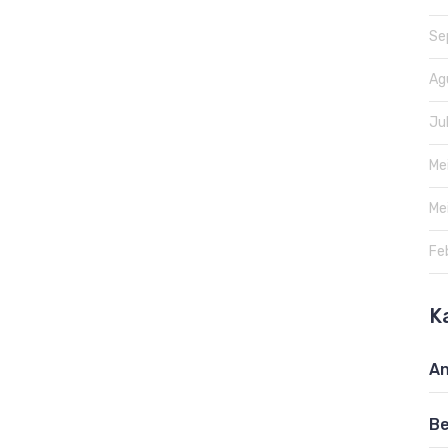
Se
Ag
Ju
Me
Me
Fe
K
An
Be