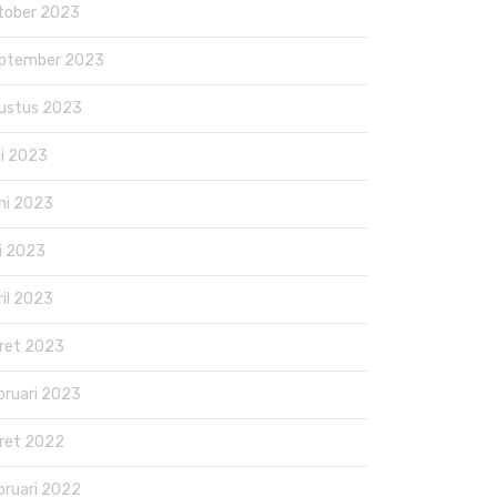
tober 2023
ptember 2023
ustus 2023
li 2023
ni 2023
i 2023
ril 2023
ret 2023
bruari 2023
ret 2022
bruari 2022