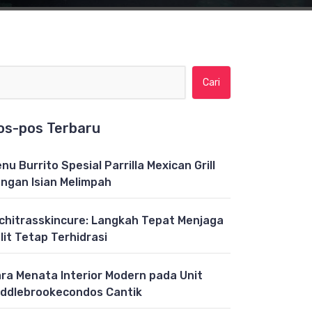
Cari untuk:
os-pos Terbaru
nu Burrito Spesial Parrilla Mexican Grill
ngan Isian Melimpah
chitrasskincure: Langkah Tepat Menjaga
lit Tetap Terhidrasi
ra Menata Interior Modern pada Unit
ddlebrookecondos Cantik