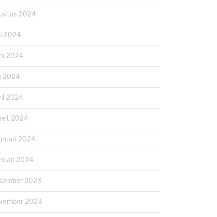
ustus 2024
li 2024
ni 2024
i 2024
ril 2024
ret 2024
bruari 2024
nuari 2024
sember 2023
vember 2023