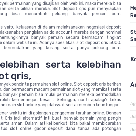
k permainan yang disajikan oleh web ini, maka mereka bisa
M
n serta pilihan mereka. Slot deposit qris pun menyiapkan
yang bisa menambah peluang banyak pemain buat
Re
is yaitu keluasaan di dalam melaksanakan negosiasi deposit
St
elaksanakan pengisian saldo account mereka dengan nominal
i memungkinnya banyak pemain secara bermacam tingkat
Sm
 dalam website ini. Adanya spesifikasi slot deposit qris 5000,
a bermodalkan yang kurang serta punya peluang buat
K
lebihan serta kelebihan
t qris,
A
banyak pencinta permainan slot online. Slot deposit qris berikan
in, dan bermacam macam permainan slot yang memikat serta
000, banyak pemain bisa mulai permainan mereka bermodalkan
oleh kemenangan besar . Sehingga, nanti apalagi? Lekas
Ag
man main slot online yang dahsyat serta memberi keuntungan!
i tenar waktu ini di golongan penggemar taruhan online. Dengan
Ju
 Qris jadi alternatif inti buat banyak pemain yang pengin
erta aman. Dalam artikel berikut, kita bakal membicarakan
 situs slot online gacor deposit dana tanpa ada potongan
Ju