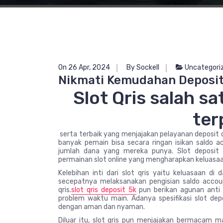
On 26 Apr, 2024
By Sockell
Uncategori
Nikmati Kemudahan Deposit 
Slot Qris salah sa
ter
serta terbaik yang menjajakan pelayanan deposit d
banyak pemain bisa secara ringan isikan saldo a
jumlah dana yang mereka punya. Slot deposit 
permainan slot online yang mengharapkan keluasa
Kelebihan inti dari slot qris yaitu keluasaan d
secepatnya melaksanakan pengisian saldo acc
qris.
slot qris deposit 5k
pun berikan agunan anti 
problem waktu main. Adanya spesifikasi slot depo
dengan aman dan nyaman.
Diluar itu, slot qris pun menjajakan bermacam