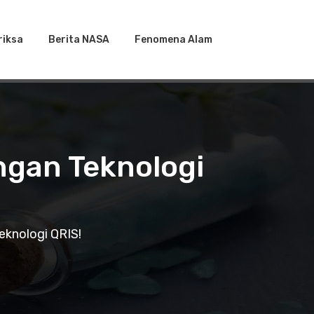
riksa
Berita NASA
Fenomena Alam
ngan Teknologi
eknologi QRIS!