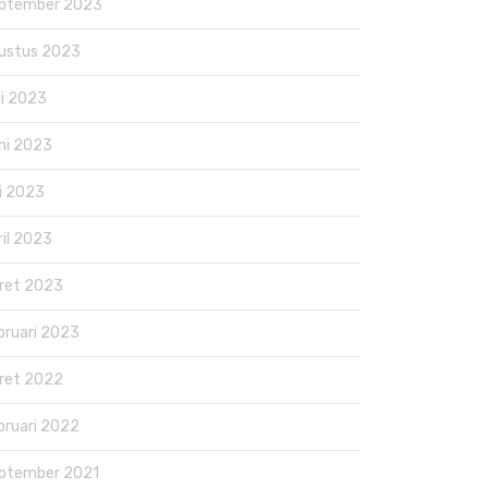
ptember 2023
ustus 2023
li 2023
ni 2023
i 2023
ril 2023
ret 2023
bruari 2023
ret 2022
bruari 2022
ptember 2021