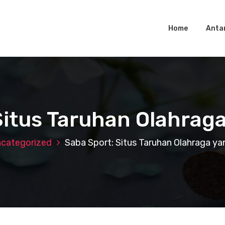
Home
Anta
Situs Taruhan Olahraga
categorized
Saba Sport: Situs Taruhan Olahraga ya