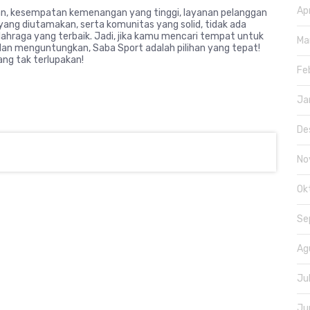
Ap
han, kesempatan kemenangan yang tinggi, layanan pelanggan
ang diutamakan, serta komunitas yang solid, tidak ada
ahraga yang terbaik. Jadi, jika kamu mencari tempat untuk
Ma
n menguntungkan, Saba Sport adalah pilihan yang tepat!
ng tak terlupakan!
Fe
Ja
De
No
Ok
Se
Ag
Ju
Ju