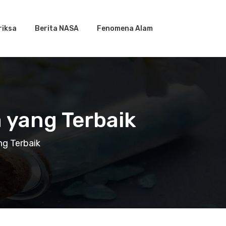
riksa
Berita NASA
Fenomena Alam
 yang Terbaik
ng Terbaik