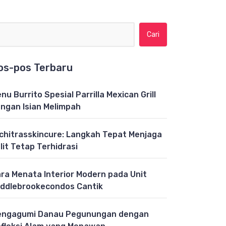
Cari untuk:
os-pos Terbaru
nu Burrito Spesial Parrilla Mexican Grill
ngan Isian Melimpah
chitrasskincure: Langkah Tepat Menjaga
lit Tetap Terhidrasi
ra Menata Interior Modern pada Unit
ddlebrookecondos Cantik
engagumi Danau Pegunungan dengan