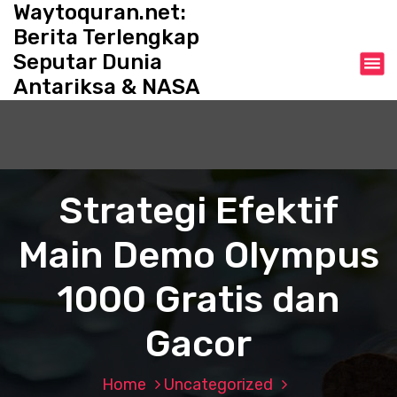
Waytoquran.net:
S
k
Berita Terlengkap
i
Seputar Dunia
p
Antariksa & NASA
t
o
c
o
n
t
Strategi Efektif
e
n
Main Demo Olympus
t
1000 Gratis dan
Gacor
Home
Uncategorized