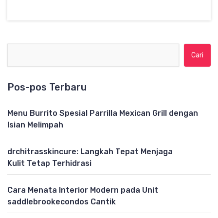
Cari untuk:
Pos-pos Terbaru
Menu Burrito Spesial Parrilla Mexican Grill dengan
Isian Melimpah
drchitrasskincure: Langkah Tepat Menjaga
Kulit Tetap Terhidrasi
Cara Menata Interior Modern pada Unit
saddlebrookecondos Cantik